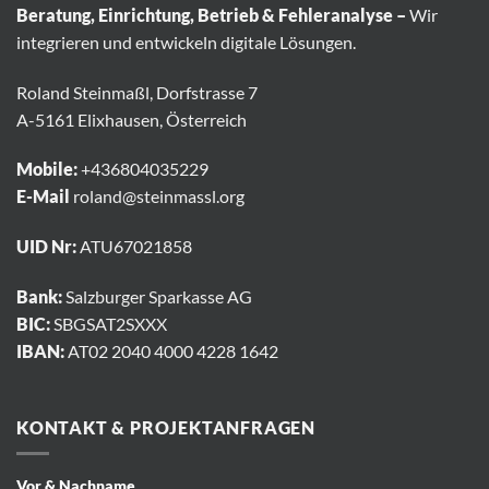
Beratung, Einrichtung, Betrieb & Fehleranalyse –
Wir
integrieren und entwickeln digitale Lösungen.
Roland Steinmaßl, Dorfstrasse 7
A-5161 Elixhausen, Österreich
Mobile:
+436804035229
E-Mail
roland@steinmassl.org
UID Nr:
ATU67021858
Bank:
Salzburger Sparkasse AG
BIC:
SBGSAT2SXXX
IBAN:
AT02 2040 4000 4228 1642
KONTAKT & PROJEKTANFRAGEN
Vor & Nachname